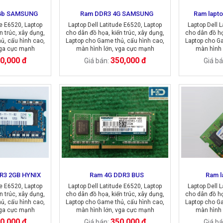
4Gb SAMSUNG
Ram DDR3 4G SAMSUNG
Ram lapt
de E6520, Laptop
Laptop Dell Latitude E6520, Laptop
Laptop Dell 
n trúc, xây dụng,
cho dân đồ họa, kiến trúc, xây dụng,
cho dân đồ họ
ủ, cấu hình cao,
Laptop cho Game thủ, cấu hình cao,
Laptop cho Ga
vga cực mạnh
màn hình lớn, vga cực mạnh
màn hình 
0,000 đ
350,000 đ
Giá bán:
Giá b
R3 2GB HYNIX
Ram 4G DDR3 BUS
Ram l
de E6520, Laptop
Laptop Dell Latitude E6520, Laptop
Laptop Dell 
n trúc, xây dụng,
cho dân đồ họa, kiến trúc, xây dụng,
cho dân đồ họ
ủ, cấu hình cao,
Laptop cho Game thủ, cấu hình cao,
Laptop cho Ga
vga cực mạnh
màn hình lớn, vga cực mạnh
màn hình 
0,000 đ
350,000 đ
Giá bán:
Giá b