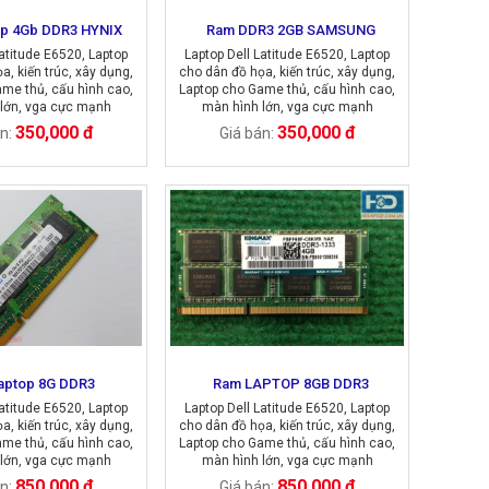
op 4Gb DDR3 HYNIX
Ram DDR3 2GB SAMSUNG
Latitude E6520, Laptop
Laptop Dell Latitude E6520, Laptop
a, kiến trúc, xây dụng,
cho dân đồ họa, kiến trúc, xây dụng,
me thủ, cấu hình cao,
Laptop cho Game thủ, cấu hình cao,
lớn, vga cực mạnh
màn hình lớn, vga cực mạnh
350,000 đ
350,000 đ
án:
Giá bán:
aptop 8G DDR3
Ram LAPTOP 8GB DDR3
Latitude E6520, Laptop
Laptop Dell Latitude E6520, Laptop
a, kiến trúc, xây dụng,
cho dân đồ họa, kiến trúc, xây dụng,
me thủ, cấu hình cao,
Laptop cho Game thủ, cấu hình cao,
lớn, vga cực mạnh
màn hình lớn, vga cực mạnh
850,000 đ
850,000 đ
án:
Giá bán: