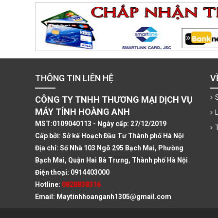
THÔNG TIN LIÊN HỆ
V
CÔNG TY TNHH THƯƠNG MẠI DỊCH VỤ
MÁY TÍNH HOÀNG ANH
MST:0109040113 - Ngày cấp: 27/12/2019
Cấp bởi: Sở kế Hoạch Đầu Tư Thành phố Hà Nội
Địa chỉ: Số Nhà 103 Ngõ 295 Bạch Mai, Phường
Bạch Mai, Quận Hai Bà Trưng, Thành phố Hà Nội
Điện thoại: 0914403000
Hotline:
0828838316
Email: Maytinhhoanganh1305@gmail.com