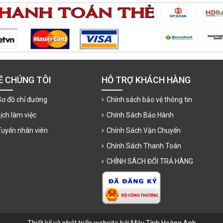
Ề CHÚNG TÔI
HỖ TRỢ KHÁCH HÀNG
Sơ đồ chỉ đường
Chính sách bảo vệ thông tin
Lịch làm việc
Chính Sách Bảo Hành
Tuyển nhân viên
Chính Sách Vận Chuyển
Chính Sách Thanh Toán
CHÍNH SÁCH ĐỔI TRẢ HÀNG
Thiết kế và phát triển website bởi Máy Tính Hoàng Anh