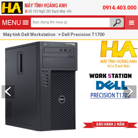
0914.403.000
Máy tính Dell Workstation
Dell Precision T1700