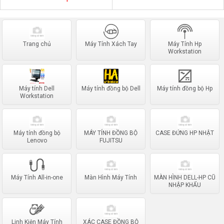
Trang chủ
Máy Tính Xách Tay
Máy Tính Hp
Workstation
Máy tính Dell
Máy tính đồng bộ Dell
Máy tính đồng bộ Hp
Workstation
Máy tính đồng bộ
MÁY TÍNH ĐỒNG BỘ
CASE ĐỨNG HP NHẬT
Lenovo
FUJITSU
Máy Tính All-in-one
Màn Hình Máy Tính
MÀN HÌNH DELL-HP CŨ
NHẬP KHẨU
Linh Kiện Máy Tính
XÁC CASE ĐỒNG BỘ