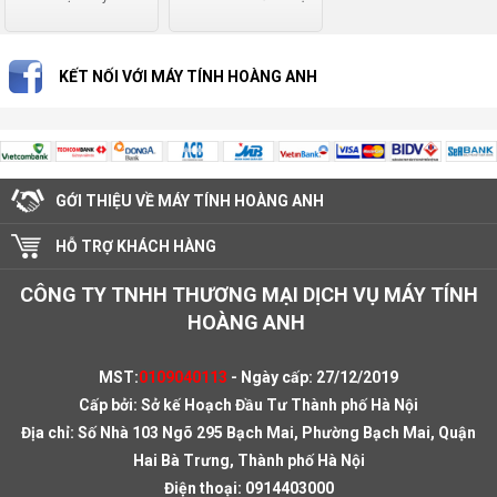
KẾT NỐI VỚI MÁY TÍNH HOÀNG ANH
GỚI THIỆU VỀ MÁY TÍNH HOÀNG ANH
HỖ TRỢ KHÁCH HÀNG
CÔNG TY TNHH THƯƠNG MẠI DỊCH VỤ MÁY TÍNH
HOÀNG ANH
MST:
0109040113
- Ngày cấp: 27/12/2019
Cấp bởi: Sở kế Hoạch Đầu Tư Thành phố Hà Nội
Địa chỉ: Số Nhà 103 Ngõ 295 Bạch Mai, Phường Bạch Mai, Quận
Hai Bà Trưng, Thành phố Hà Nội
Điện thoại:
0914403000