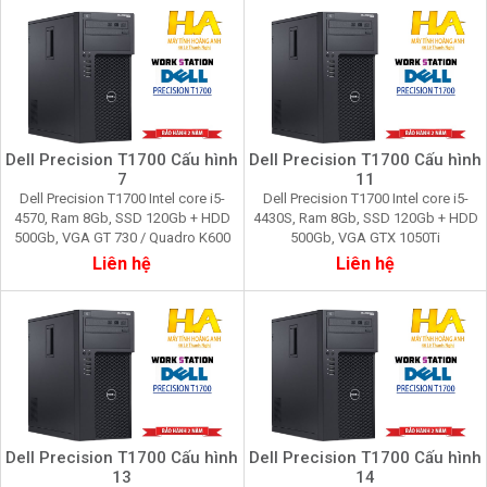
Dell Precision T1700 Cấu hình
Dell Precision T1700 Cấu hình
7
11
Dell Precision T1700 Intel core i5-
Dell Precision T1700 Intel core i5-
4570, Ram 8Gb, SSD 120Gb + HDD
4430S, Ram 8Gb, SSD 120Gb + HDD
500Gb, VGA GT 730 / Quadro K600
500Gb, VGA GTX 1050Ti
Liên hệ
Liên hệ
Dell Precision T1700 Cấu hình
Dell Precision T1700 Cấu hình
13
14