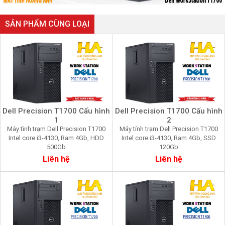
SẢN PHẨM CÙNG LOẠI
Dell Precision T1700 Cấu hình
Dell Precision T1700 Cấu hình
1
2
Máy tình trạm Dell Precision T1700
Máy tính trạm Dell Precision T1700
Intel core i3-4130, Ram 4Gb, HDD
Intel core i3-4130, Ram 4Gb, SSD
500Gb
120Gb
Liên hệ
Liên hệ