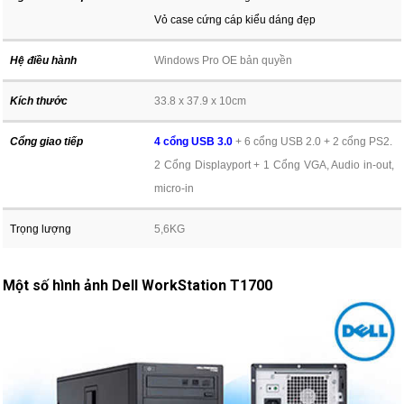
Vỏ case cứng cáp kiểu dáng đẹp
Hệ điều hành
Windows Pro OE bản quyền
Kích thước
33.8 x 37.9 x 10cm
Cổng giao tiếp
4 cổng USB 3.0
+ 6 cổng USB 2.0 + 2 cổng PS2.
2 Cổng Displayport + 1 Cổng VGA, Audio in-out,
micro-in
Trọng lượng
5,6KG
Một số hình ảnh Dell WorkStation T1700