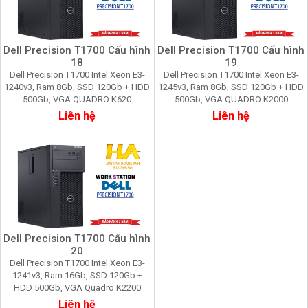
Dell Precision T1700 Cấu hình
Dell Precision T1700 Cấu hình
18
19
Dell Precision T1700 Intel Xeon E3-
Dell Precision T1700 Intel Xeon E3-
1240v3, Ram 8Gb, SSD 120Gb + HDD
1245v3, Ram 8Gb, SSD 120Gb + HDD
500Gb, VGA QUADRO K620
500Gb, VGA QUADRO K2000
Liên hệ
Liên hệ
Dell Precision T1700 Cấu hình
20
Dell Precision T1700 Intel Xeon E3-
1241v3, Ram 16Gb, SSD 120Gb +
HDD 500Gb, VGA Quadro K2200
Liên hệ