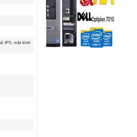
ệ IPS, mặt kính