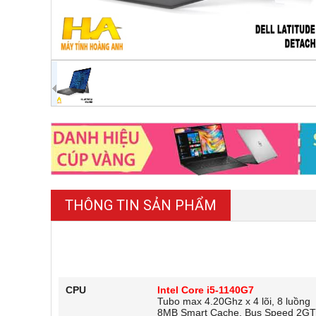
THÔNG TIN SẢN PHẨM
CPU
Intel Core i5-1140G7
Tubo max 4.20Ghz x 4 lõi, 8 luồng
8MB Smart Cache, Bus Speed 2GT