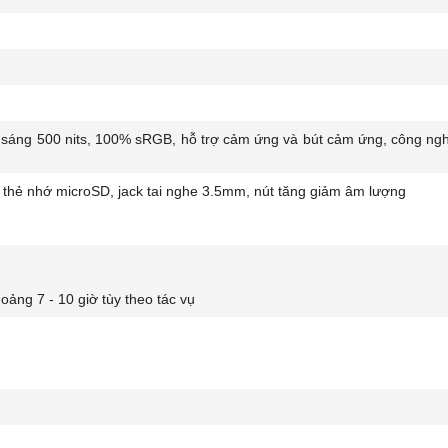
ộ sáng 500 nits, 100% sRGB, hỗ trợ cảm ứng và bút cảm ứng, công ngh
 thẻ nhớ microSD, jack tai nghe 3.5mm, nút tăng giảm âm lượng
hoảng 7 - 10 giờ tùy theo tác vụ