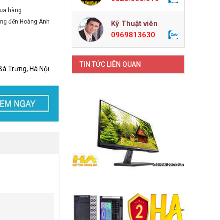
ua hàng
ờng đến Hoàng Anh
Kỹ Thuật viên
0969813630
TIN TỨC LIÊN QUAN
Bà Trưng, Hà Nội